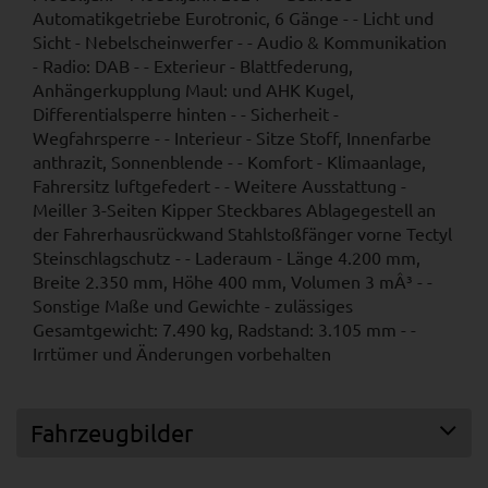
Automatikgetriebe Eurotronic, 6 Gänge - - Licht und
Sicht - Nebelscheinwerfer - - Audio & Kommunikation
- Radio: DAB - - Exterieur - Blattfederung,
Anhängerkupplung Maul: und AHK Kugel,
Differentialsperre hinten - - Sicherheit -
Wegfahrsperre - - Interieur - Sitze Stoff, Innenfarbe
anthrazit, Sonnenblende - - Komfort - Klimaanlage,
Fahrersitz luftgefedert - - Weitere Ausstattung -
Meiller 3-Seiten Kipper Steckbares Ablagegestell an
der Fahrerhausrückwand Stahlstoßfänger vorne Tectyl
Steinschlagschutz - - Laderaum - Länge 4.200 mm,
Breite 2.350 mm, Höhe 400 mm, Volumen 3 mÂ³ - -
Sonstige Maße und Gewichte - zulässiges
Gesamtgewicht: 7.490 kg, Radstand: 3.105 mm - -
Irrtümer und Änderungen vorbehalten
Fahrzeugbilder