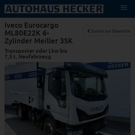
Navi
ein-
Iveco Eurocargo
ML80E22K 6-
Zurück zur Übersicht
Zylinder Meiller 3SK
Transporter oder Lkw bis
7,5 t, Neufahrzeug