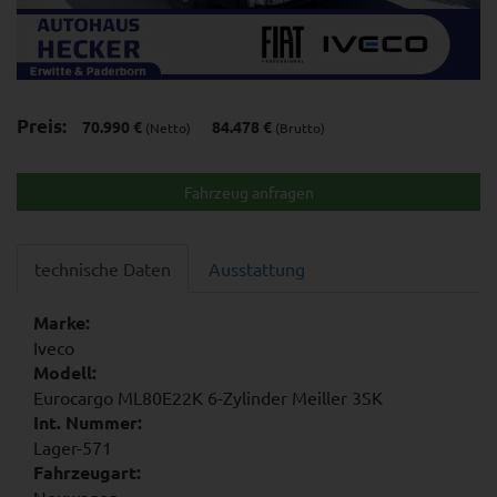
Preis:
70.990 €
84.478 €
(Netto)
(Brutto)
Fahrzeug anfragen
technische Daten
Ausstattung
Marke:
Iveco
Modell:
Eurocargo ML80E22K 6-Zylinder Meiller 3SK
Int. Nummer:
Lager-571
Fahrzeugart:
Neuwagen