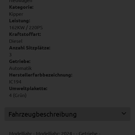
Kategorie:
Kipper
Leistung:
162KW / 220PS
Kraftstoffart:
Diesel
Anzahl Sitzplätze:
3
Getriebe:
Automatik
Herstellerfarbbezeichnung:
IC194
Umweltplakette:
4 (Grün)
Fahrzeugbeschreibung
Modelljahr - Modelljahr: 2024 - - Getriebe -