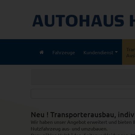
Tran
Fahrzeuge
Kundendienst
(aktuell)
Aus
Neu ! Transporterausbau, indi
Wir haben unser Angebot erweitert und bieten Ihn
Nutzfahrzeug aus- und umzubauen.