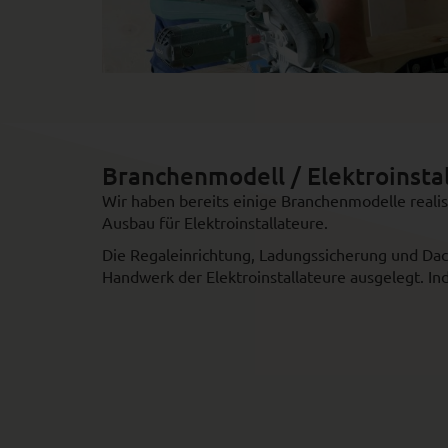
Branchenmodell / Elektroinsta
Wir haben bereits einige Branchenmodelle realisi
Ausbau für Elektroinstallateure.
Die Regaleinrichtung, Ladungssicherung und Dac
Handwerk der Elektroinstallateure ausgelegt. In