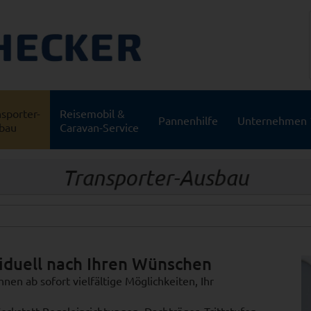
sporter-
Reisemobil &
Pannenhilfe
Unternehmen
bau
Caravan-Service
Transporter-Ausbau
viduell nach Ihren Wünschen
en ab sofort vielfältige Möglichkeiten, Ihr